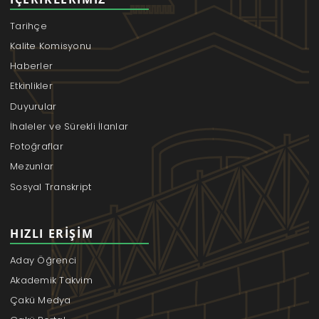
Tarihçe
Kalite Komisyonu
Haberler
Etkinlikler
Duyurular
İhaleler ve Sürekli İlanlar
Fotoğraflar
Mezunlar
Sosyal Transkript
HIZLI ERIŞIM
Aday Öğrenci
Akademik Takvim
Çakü Medya