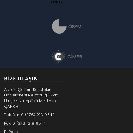
ÖSYM
CİMER
BİZE ULAŞIN
Adres: Çankırı Karatekin
Üniversitesi Rektörlüğü Kat:1
Uluyazı Kampüsü Merkez /
ÇANKIRI
Telefon: 0 (376) 218 95 13
Fax: 0 (376) 218 95 14
E-Posta: