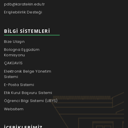
pdb@karatekin.edu.tr
Erişilebilirlik Desteği
BILGI SISTEMLERI
Bize Ulaşın
Bologna Eşgüdüm
Komisyonu
ÇAKÜAVİS
Elektronik Belge Yönetim
Sistemi
E-Posta Sistemi
Etik Kurul Başvuru Sistemi
Öğrenci Bilgi Sistemi (UBYS)
Websitem
İÇERIKLERIMIZ