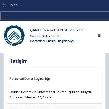
Türkçe
ÇANKIRI KARATEKİN ÜNİVERSİTESİ
Genel Sekreterlik
Personel Daire Başkanlığı
İletişim
Personel Daire Başkanlığı
:
Çankırı Karatekin Üniversitesi Rektörlüğü Kat:1 Uluyazı
Kampüsü Merkez / ÇANKIRI