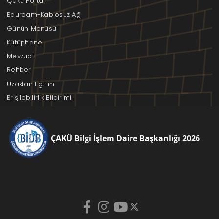
Çakü Portal
Eduroam-Kablosuz Ağ
Günün Menüsü
Kütüphane
Mevzuat
Rehber
Uzaktan Eğitim
Erişilebilirlik Bildirimi
ÇAKÜ Bilgi İşlem Daire Başkanlığı 2026